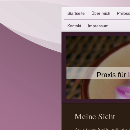
Startseite
Über mich
Philos
Kontakt
Impressum
Praxis für 
Meine Sicht
An dieser Stelle möchte 