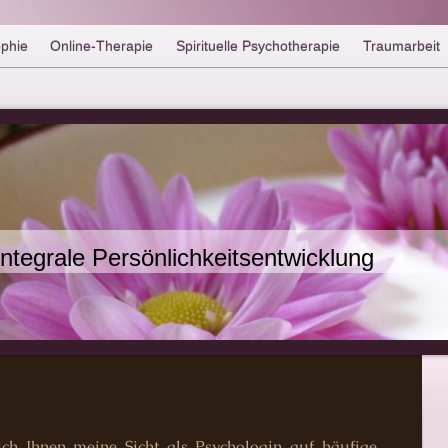
ophie
Online-Therapie
Spirituelle Psychotherapie
Traumarbeit
Integrale Persönlichkeitsentwicklung
ich Ihnen meine Sicht als Psychologin auf häufige