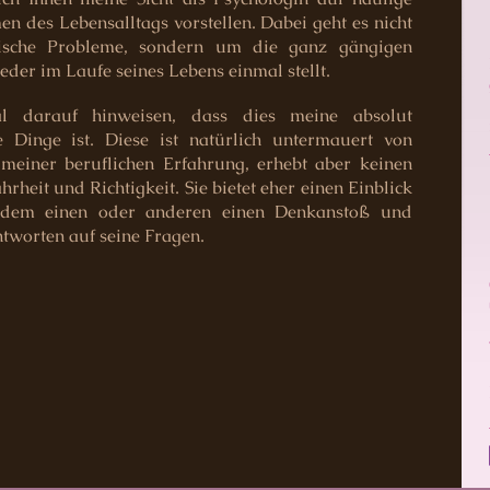
 des Lebensalltags vorstellen. Dabei geht es nicht
hische Probleme, sondern um die ganz gängigen
 jeder im Laufe seines Lebens einmal stellt.
l darauf hinweisen, dass dies meine absolut
e Dinge ist. Diese ist natürlich untermauert von
einer beruflichen Erfahrung, erhebt aber keinen
heit und Richtigkeit. Sie bietet eher einen Einblick
 dem einen oder anderen einen Denkanstoß und
Antworten auf seine Fragen.